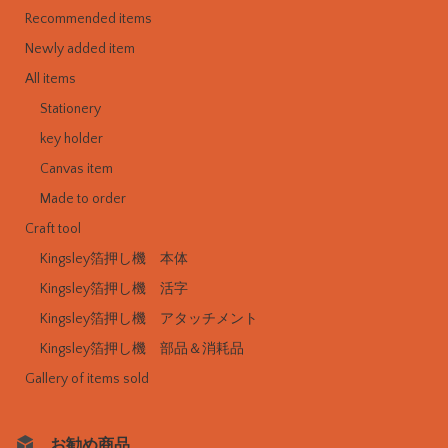
Recommended items
Newly added item
All items
Stationery
key holder
Canvas item
Made to order
Craft tool
Kingsley箔押し機 本体
Kingsley箔押し機 活字
Kingsley箔押し機 アタッチメント
Kingsley箔押し機 部品＆消耗品
Gallery of items sold
お勧め商品