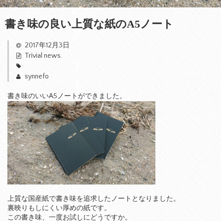
書き味の良い上質な紙のA5ノート
2017年12月3日
Trivial news.
synnefo
書き味のいいA5ノートができました。
上質な国産紙で書き味を追求したノートとなりました。
裏映りもしにくい厚めの紙です。
この書き味、一度お試しにどうですか。